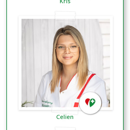
Kris
Celien