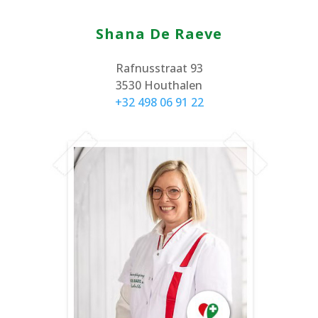
Shana De Raeve
Rafnusstraat 93
3530 Houthalen
+32 498 06 91 22