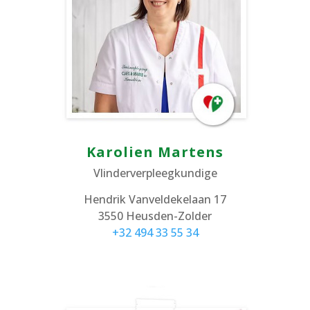
Karolien Martens
Vlinderverpleegkundige
Hendrik Vanveldekelaan 17
3550 Heusden-Zolder
+32 494 33 55 34