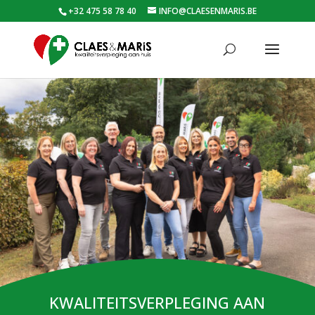
+32 475 58 78 40
INFO@CLAESENMARIS.BE
KWALITEITSVERPLEGING AAN