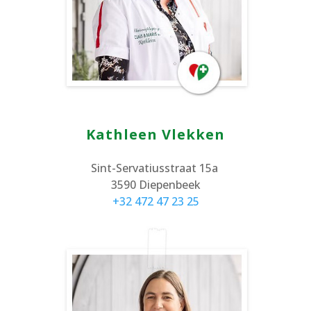
Kathleen Vlekken
Sint-Servatiusstraat 15a
3590 Diepenbeek
+32 472 47 23 25