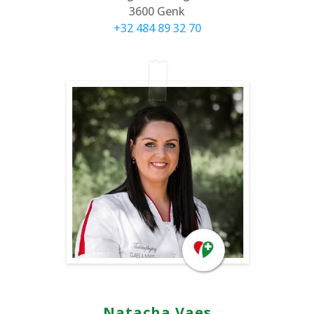
3600 Genk
+32 484 89 32 70
Natacha Vaes