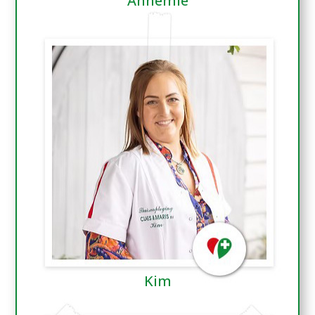
Annemie
Kim