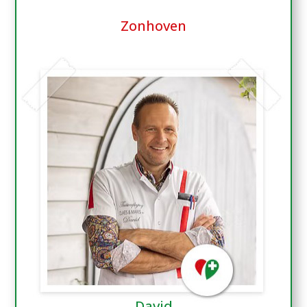
Zonhoven
David