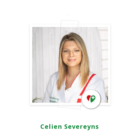
Celien Severeyns