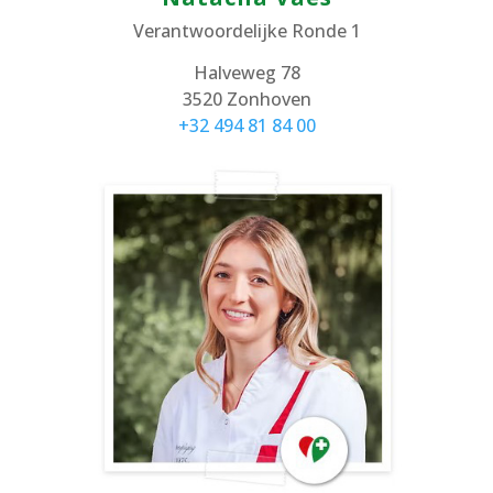
Verantwoordelijke Ronde 1
Halveweg 78
3520 Zonhoven
+32 494 81 84 00