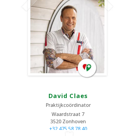
David Claes
Praktijkcoördinator
Waardstraat 7
3520 Zonhoven
+32 475
58 78 40