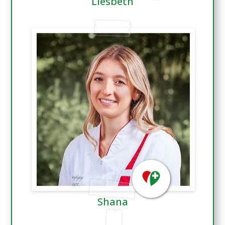
Liesbeth
Shana