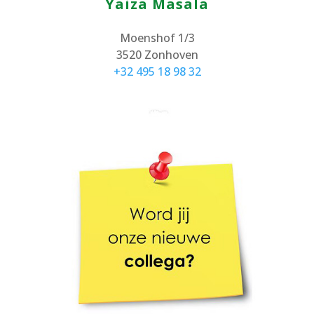
Yaiza Masala
Moenshof 1/3
3520 Zonhoven
+32 495 18 98 32