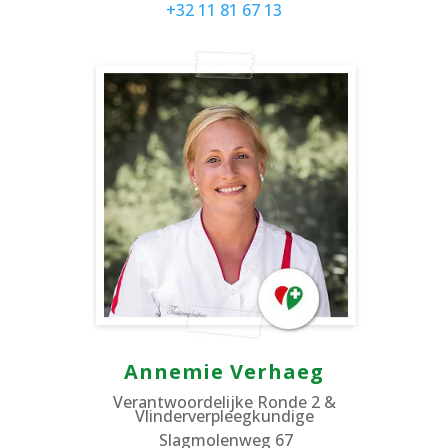
+32 11 81 67 13
Annemie Verhaeg
Verantwoordelijke Ronde 2 &
Vlinderverpleegkundige
Slagmolenweg 67