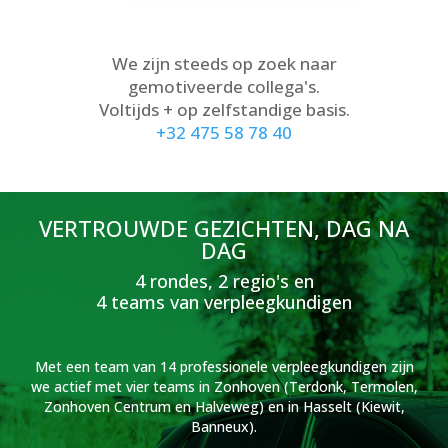
We zijn steeds op zoek naar
gemotiveerde collega's.
Voltijds + op zelfstandige basis.
+32 475 58 78 40
VERTROUWDE GEZICHTEN, DAG NA
DAG
4 rondes, 2 regio's en
4 teams van verpleegkundigen
Met een team van 14 professionele verpleegkundigen zijn
we actief met vier teams in Zonhoven (Terdonk, Termolen,
Zonhoven Centrum en Halveweg) en in Hasselt (Kiewit,
Banneux).