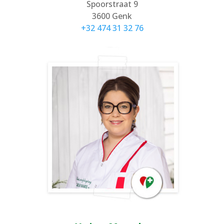
Spoorstraat 9
3600 Genk
+32 474 31 32 76