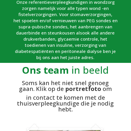
Onze referentieverpleegkundigen in wondzorg
zorgen namelijk voor alle typen wond -en
fistelverzorgingen. Voor stomaverzorgingen,
het spoelen en/of vernieuwen van PEG sondes en
supra-pubische sondes, het aanbrengen van
dauerbinde en steunkousen alsook alle andere
drukverbanden, glycaemie controle, het
toedienen van insuline, verzorging van
diabetespatiënten en peritoneale dialyse ben je
bij ons aan het juiste adres.
Ons team
in beeld
Soms kan het niet snel genoeg
gaan. Klik op de
portretfoto
om
in contact te komen met de
thuisverpleegkundige die je nodig
hebt.