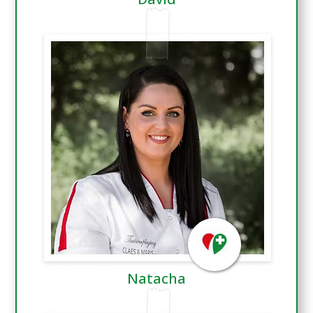
Natacha